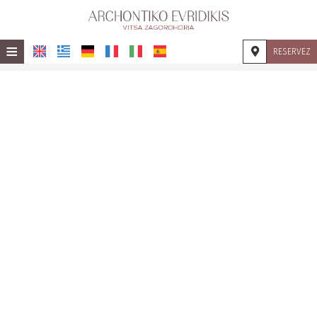
≡
RESERVEZ
ACCUEIL
EMPLACEMENT
HÉBERGEMENT
INSTALLATIONS
GALERIE
CONTACT